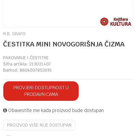
N.B. GRAFO
ČESTITKA MINI NOVOGORIŠNJA ČIZMA
PAKOVANJE I ČESTITKE
Šifra artikla:
213021407
Barkod:
8606007852691
PROVJERI DOSTUPNOST U
PRODAVNICAMA
Obavestite me kada proizvod bude dostupan
PROIZVOD VIŠE NIJE DOSTUPAN