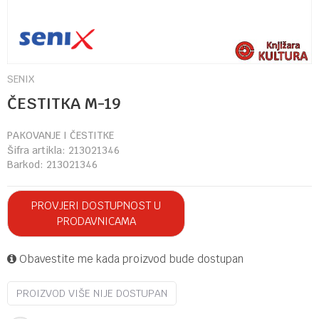
SENIX
ČESTITKA M-19
PAKOVANJE I ČESTITKE
Šifra artikla:
213021346
Barkod:
213021346
PROVJERI DOSTUPNOST U
PRODAVNICAMA
Obavestite me kada proizvod bude dostupan
PROIZVOD VIŠE NIJE DOSTUPAN