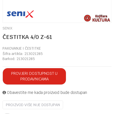
SENIX
ČESTITKA 4/0 Z-61
PAKOVANJE I ČESTITKE
Šifra artikla:
213021285
Barkod:
213021285
PROVJERI DOSTUPNOST U
PRODAVNICAMA
Obavestite me kada proizvod bude dostupan
PROIZVOD VIŠE NIJE DOSTUPAN