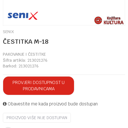
SENIX
ČESTITKA M-18
PAKOVANJE I ČESTITKE
Šifra artikla:
213021276
Barkod:
213021276
PROVJERI DOSTUPNOST U
PRODAVNICAMA
Obavestite me kada proizvod bude dostupan
PROIZVOD VIŠE NIJE DOSTUPAN