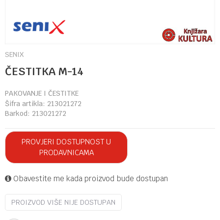
SENIX
ČESTITKA M-14
PAKOVANJE I ČESTITKE
Šifra artikla:
213021272
Barkod:
213021272
PROVJERI DOSTUPNOST U
PRODAVNICAMA
Obavestite me kada proizvod bude dostupan
PROIZVOD VIŠE NIJE DOSTUPAN