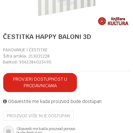
ČESTITKA HAPPY BALONI 3D
PAKOVANJE I ČESTITKE
Šifra artikla:
213021228
Barkod:
9561284023495
PROVJERI DOSTUPNOST U
PRODAVNICAMA
Obavestite me kada proizvod bude dostupan
PROIZVOD VIŠE NIJE DOSTUPAN
Obavesti me kada proizvod ponovo
bude dostupan