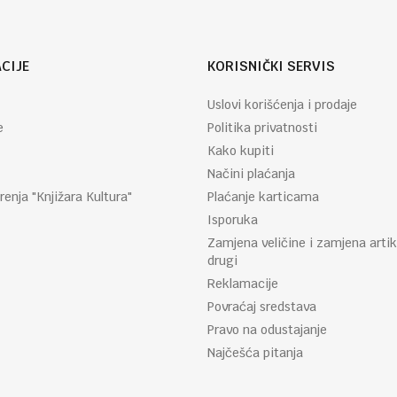
CIJE
KORISNIČKI SERVIS
Uslovi korišćenja i prodaje
e
Politika privatnosti
Kako kupiti
Načini plaćanja
renja "Knjižara Kultura"
Plaćanje karticama
Isporuka
Zamjena veličine i zamjena artik
drugi
Reklamacije
Povraćaj sredstava
Pravo na odustajanje
Najčešća pitanja