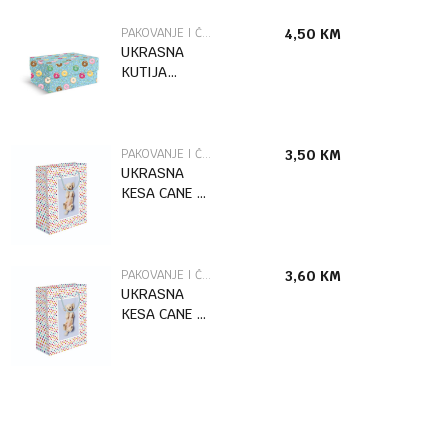
PAKOVANJE I ČESTITKE
4,50
KM
UKRASNA
KUTIJA
DONUTS /2
MARPIMAR
PAKOVANJE I ČESTITKE
3,50
KM
UKRASNA
KESA CANE L
MARPIMAR
PAKOVANJE I ČESTITKE
3,60
KM
UKRASNA
KESA CANE XL
MARPIMAR