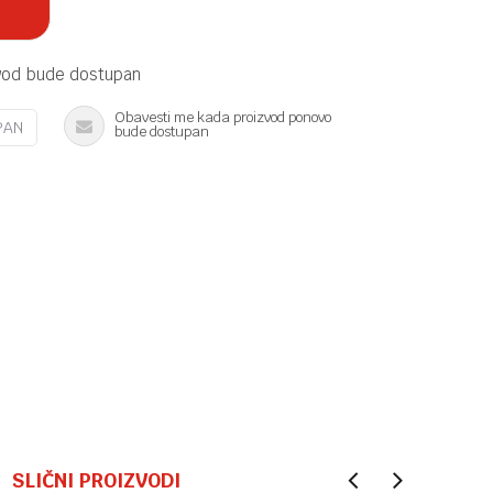
vod bude dostupan
Obavesti me kada proizvod ponovo
PAN
bude dostupan
SLIČNI PROIZVODI