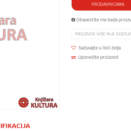
PRODAVNICAMA
Obavestite me kada proiz
PROIZVOD VIŠE NIJE DOSTU
Sačuvajte u listi želja
Uporedite proizvod
IFIKACIJA