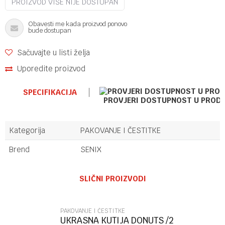
PROIZVOD VIŠE NIJE DOSTUPAN
Obavesti me kada proizvod ponovo
bude dostupan
Sačuvajte u listi želja
Uporedite proizvod
SPECIFIKACIJA
PROVJERI DOSTUPNOST U PROD
Kategorija
PAKOVANJE I ČESTITKE
Brend
SENIX
Ime/Nadimak
SLIČNI PROIZVODI
Email
PAKOVANJE I ČESTITKE
UKRASNA KUTIJA DONUTS /2