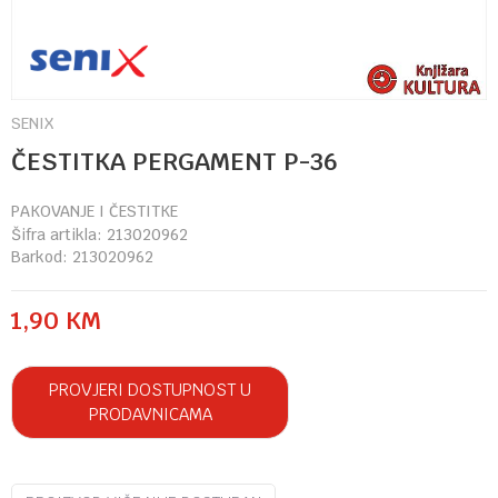
SENIX
ČESTITKA PERGAMENT P-36
PAKOVANJE I ČESTITKE
Šifra artikla:
213020962
Barkod:
213020962
1,90
KM
PROVJERI DOSTUPNOST U
PRODAVNICAMA