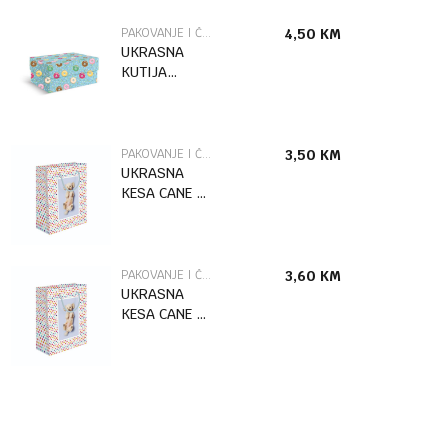
PAKOVANJE I ČESTITKE
4,50
KM
UKRASNA
KUTIJA
DONUTS /2
MARPIMAR
PAKOVANJE I ČESTITKE
3,50
KM
UKRASNA
KESA CANE L
MARPIMAR
PAKOVANJE I ČESTITKE
3,60
KM
UKRASNA
KESA CANE XL
MARPIMAR