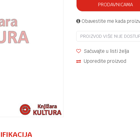
PRODAVNICAMA
Obavestite me kada proiz
PROIZVOD VIŠE NIJE DOSTU
Sačuvajte u listi želja
Uporedite proizvod
IFIKACIJA