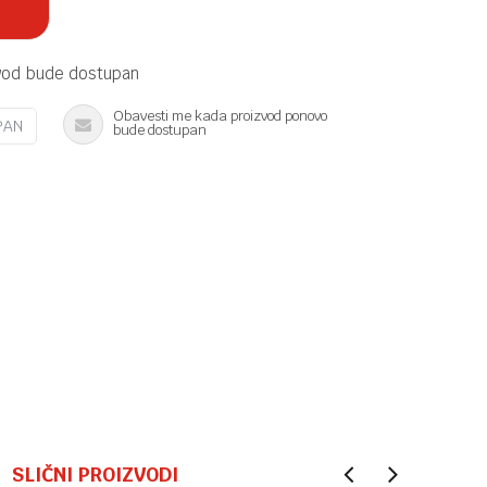
vod bude dostupan
Obavesti me kada proizvod ponovo
PAN
bude dostupan
SLIČNI PROIZVODI