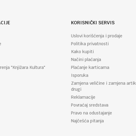
CIJE
KORISNIČKI SERVIS
Uslovi korišćenja i prodaje
e
Politika privatnosti
Kako kupiti
Načini plaćanja
renja "Knjižara Kultura"
Plaćanje karticama
Isporuka
Zamjena veličine i zamjena artik
drugi
Reklamacije
Povraćaj sredstava
Pravo na odustajanje
Najčešća pitanja