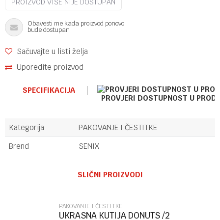
PROIZVOD VIŠE NIJE DOSTUPAN
Obavesti me kada proizvod ponovo
bude dostupan
Sačuvajte u listi želja
Uporedite proizvod
SPECIFIKACIJA
PROVJERI DOSTUPNOST U PROD
Kategorija
PAKOVANJE I ČESTITKE
Brend
SENIX
Ime/Nadimak
SLIČNI PROIZVODI
Email
PAKOVANJE I ČESTITKE
UKRASNA KUTIJA DONUTS /2