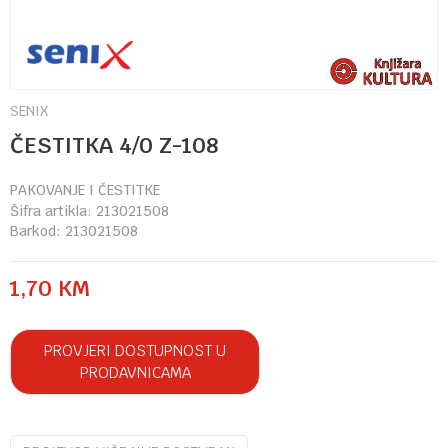
SENIX
ČESTITKA 4/0 Z-108
PAKOVANJE I ČESTITKE
Šifra artikla:
213021508
Barkod:
213021508
1,70
KM
PROVJERI DOSTUPNOST U
PRODAVNICAMA