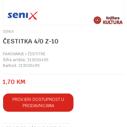
SENIX
ČESTITKA 4/0 Z-10
PAKOVANJE I ČESTITKE
Šifra artikla:
213020495
Barkod:
213020495
1,70
KM
PROVJERI DOSTUPNOST U
PRODAVNICAMA