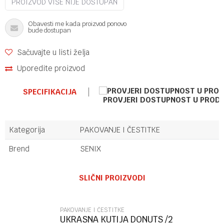
PROIZVOD VIŠE NIJE DOSTUPAN
Obavesti me kada proizvod ponovo
bude dostupan
Sačuvajte u listi želja
Uporedite proizvod
SPECIFIKACIJA
PROVJERI DOSTUPNOST U PROD
Kategorija
PAKOVANJE I ČESTITKE
Brend
SENIX
Ime/Nadimak
SLIČNI PROIZVODI
Email
PAKOVANJE I ČESTITKE
UKRASNA KUTIJA DONUTS /2