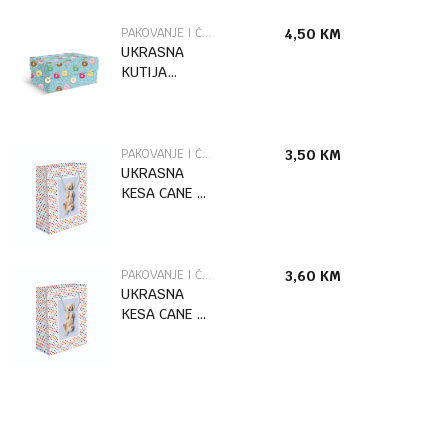
PAKOVANJE I ČESTITKE
4,50
KM
UKRASNA
KUTIJA
DONUTS /2
MARPIMAR
PAKOVANJE I ČESTITKE
3,50
KM
UKRASNA
KESA CANE L
MARPIMAR
PAKOVANJE I ČESTITKE
3,60
KM
UKRASNA
KESA CANE XL
MARPIMAR