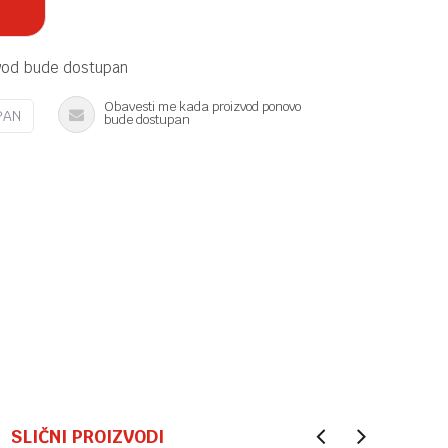
vod bude dostupan
Obavesti me kada proizvod ponovo
PAN
bude dostupan
SLIČNI PROIZVODI