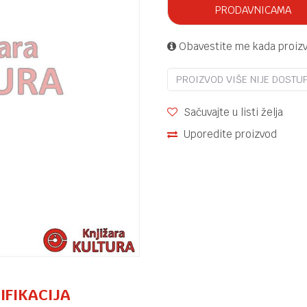
PRODAVNICAMA
Obavestite me kada proiz
PROIZVOD VIŠE NIJE DOSTU
Sačuvajte u listi želja
Uporedite proizvod
IFIKACIJA