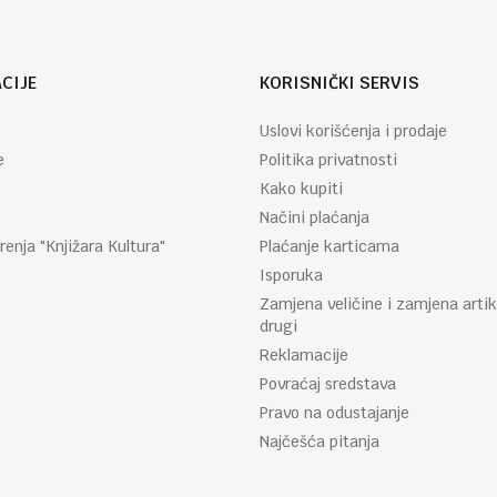
CIJE
KORISNIČKI SERVIS
Uslovi korišćenja i prodaje
e
Politika privatnosti
Kako kupiti
Načini plaćanja
renja "Knjižara Kultura"
Plaćanje karticama
Isporuka
Zamjena veličine i zamjena artik
drugi
Reklamacije
Povraćaj sredstava
Pravo na odustajanje
Najčešća pitanja