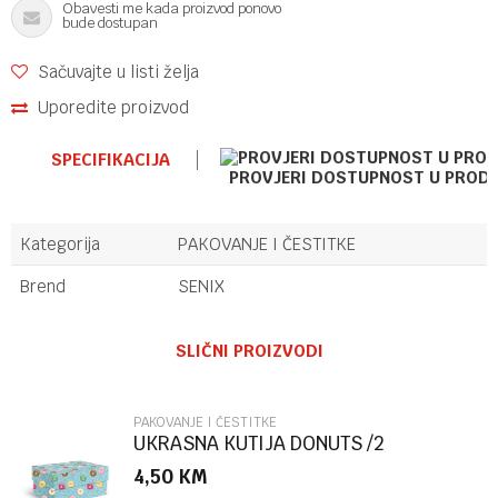
Obavesti me kada proizvod ponovo
bude dostupan
Sačuvajte u listi želja
Uporedite proizvod
SPECIFIKACIJA
PROVJERI DOSTUPNOST U PROD
Kategorija
PAKOVANJE I ČESTITKE
Brend
SENIX
Ime/Nadimak
SLIČNI PROIZVODI
Email
PAKOVANJE I ČESTITKE
UKRASNA KUTIJA DONUTS /2
MARPIMAR
4,50
KM
Poruka