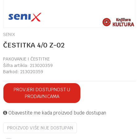
SENIX
ČESTITKA 4/0 Z-02
PAKOVANJE I ČESTITKE
Šifra artikla:
213020359
Barkod:
213020359
PROVJERI DOSTUPNOST U
PRODAVNICAMA
Obavestite me kada proizvod bude dostupan
PROIZVOD VIŠE NIJE DOSTUPAN