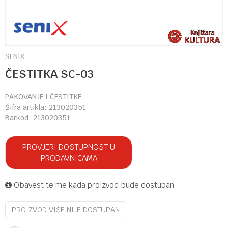
SENIX
ČESTITKA SC-03
PAKOVANJE I ČESTITKE
Šifra artikla:
213020351
Barkod:
213020351
PROVJERI DOSTUPNOST U
PRODAVNICAMA
Obavestite me kada proizvod bude dostupan
PROIZVOD VIŠE NIJE DOSTUPAN