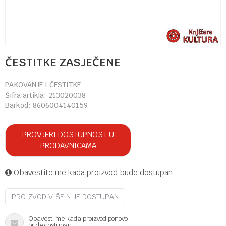
ČESTITKE ZASJEČENE
PAKOVANJE I ČESTITKE
Šifra artikla:
213020038
Barkod:
8606004140159
PROVJERI DOSTUPNOST U
PRODAVNICAMA
Obavestite me kada proizvod bude dostupan
PROIZVOD VIŠE NIJE DOSTUPAN
Obavesti me kada proizvod ponovo
bude dostupan