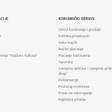
CIJE
KORISNIČKI SERVIS
Uslovi korišćenja i prodaje
e
Politika privatnosti
Kako kupiti
Načini plaćanja
renja "Knjižara Kultura"
Plaćanje karticama
Isporuka
Zamjena veličine i zamjena artik
drugi
Reklamacije
Povraćaj sredstava
Pravo na odustajanje
Najčešća pitanja