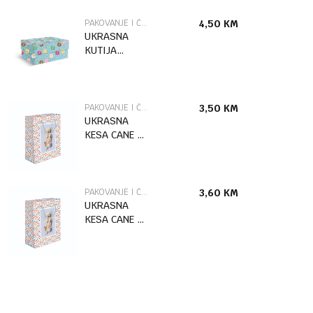
PAKOVANJE I ČESTITKE
4,50
KM
UKRASNA
KUTIJA
DONUTS /2
MARPIMAR
PAKOVANJE I ČESTITKE
3,50
KM
UKRASNA
KESA CANE L
MARPIMAR
PAKOVANJE I ČESTITKE
3,60
KM
UKRASNA
KESA CANE XL
MARPIMAR