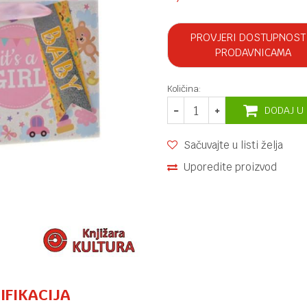
PROVJERI DOSTUPNOST
PRODAVNICAMA
Količina:
DODAJ U
Sačuvajte u listi želja
Uporedite proizvod
IFIKACIJA