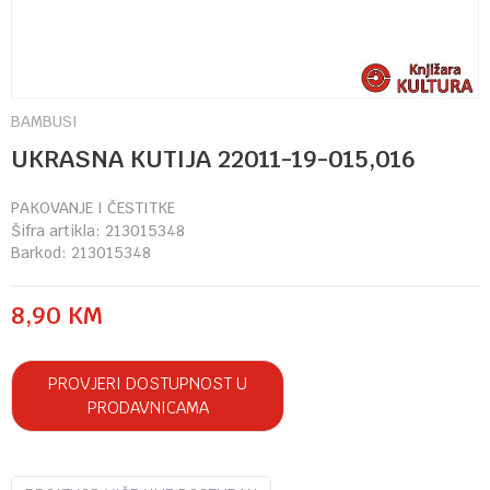
BAMBUSI
UKRASNA KUTIJA 22011-19-015,016
PAKOVANJE I ČESTITKE
Šifra artikla:
213015348
Barkod:
213015348
8,90
KM
PROVJERI DOSTUPNOST U
PRODAVNICAMA