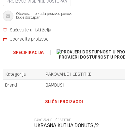
PROIZVOD VIŠE NIJE DOSTUPAN
Obavesti me kada proizvod ponovo
bude dostupan
Sačuvajte u listi želja
Uporedite proizvod
SPECIFIKACIJA
PROVJERI DOSTUPNOST U PROD
Kategorija
PAKOVANJE I ČESTITKE
Brend
BAMBUSI
Ime/Nadimak
SLIČNI PROIZVODI
Email
PAKOVANJE I ČESTITKE
UKRASNA KUTIJA DONUTS /2