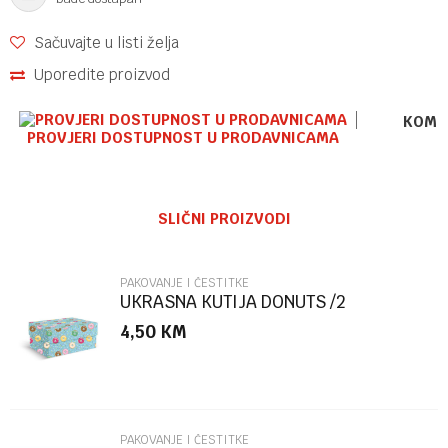
Sačuvajte u listi želja
Uporedite proizvod
KOME
PROVJERI DOSTUPNOST U PRODAVNICAMA
Ime/Nadimak
SLIČNI PROIZVODI
Email
PAKOVANJE I ČESTITKE
UKRASNA KUTIJA DONUTS /2
MARPIMAR
4,50
KM
Poruka
PAKOVANJE I ČESTITKE