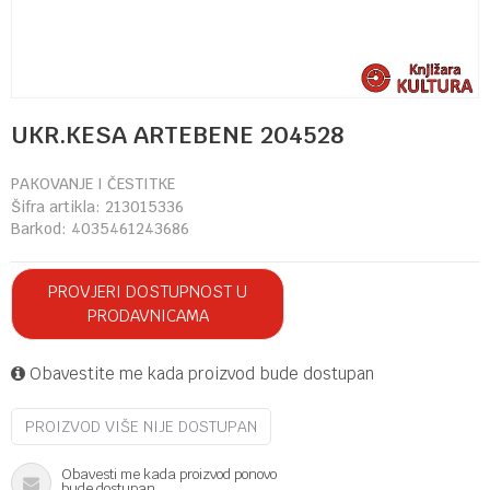
UKR.KESA ARTEBENE 204528
PAKOVANJE I ČESTITKE
Šifra artikla:
213015336
Barkod:
4035461243686
PROVJERI DOSTUPNOST U
PRODAVNICAMA
Obavestite me kada proizvod bude dostupan
PROIZVOD VIŠE NIJE DOSTUPAN
Obavesti me kada proizvod ponovo
bude dostupan