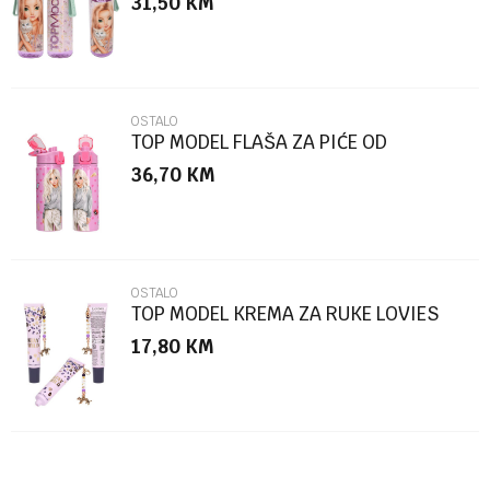
31,50
KM
Poruka
OSTALO
TOP MODEL FLAŠA ZA PIĆE OD
NEHRĐAJUĆEG ČELIKA PIN IT
36,70
KM
POŠALJI
OSTALO
TOP MODEL KREMA ZA RUKE LOVIES
17,80
KM