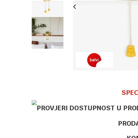
SPEC
PROD
KO