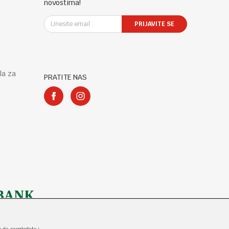
novostima!
PRIJAVITE SE
la za
PRATITE NAS