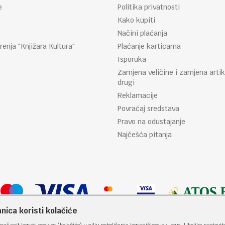
e
Politika privatnosti
Kako kupiti
Načini plaćanja
renja "Knjižara Kultura"
Plaćanje karticama
Isporuka
Zamjena veličine i zamjena artik
drugi
Reklamacije
Povraćaj sredstava
Pravo na odustajanje
Najčešća pitanja
ica koristi kolačiće