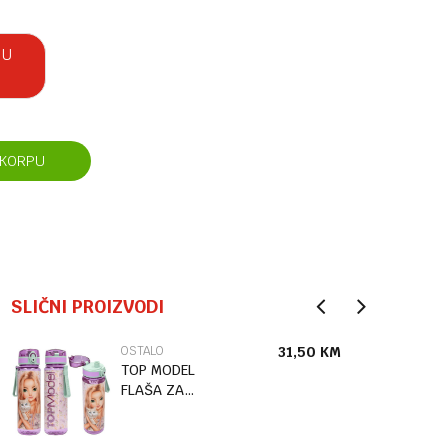
 U
 KORPU
SLIČNI PROIZVODI
OSTALO
31,50
KM
TOP MODEL
FLAŠA ZA
PIĆE
BLOOMING