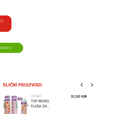
 U
 KORPU
SLIČNI PROIZVODI
OSTALO
31,50
KM
TOP MODEL
FLAŠA ZA
PIĆE