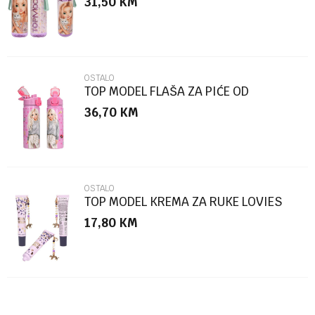
31,50
KM
Poruka
OSTALO
TOP MODEL FLAŠA ZA PIĆE OD
NEHRĐAJUĆEG ČELIKA PIN IT
36,70
KM
POŠALJI
OSTALO
TOP MODEL KREMA ZA RUKE LOVIES
17,80
KM