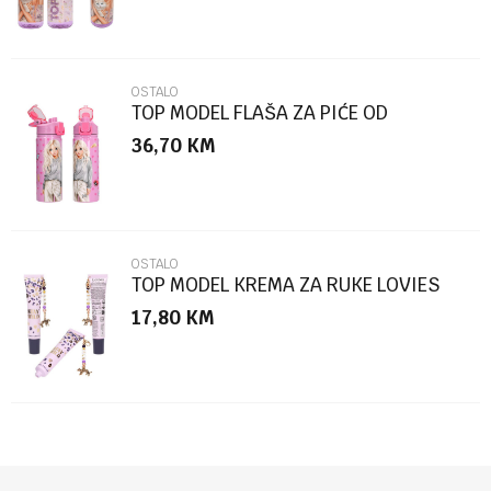
OSTALO
TOP MODEL FLAŠA ZA PIĆE OD
NEHRĐAJUĆEG ČELIKA PIN IT
36,70
KM
POŠALJI
OSTALO
TOP MODEL KREMA ZA RUKE LOVIES
17,80
KM