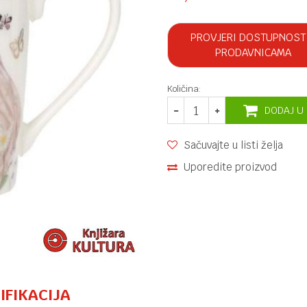
PROVJERI DOSTUPNOST
PRODAVNICAMA
Količina:
DODAJ U
Sačuvajte u listi želja
Uporedite proizvod
IFIKACIJA