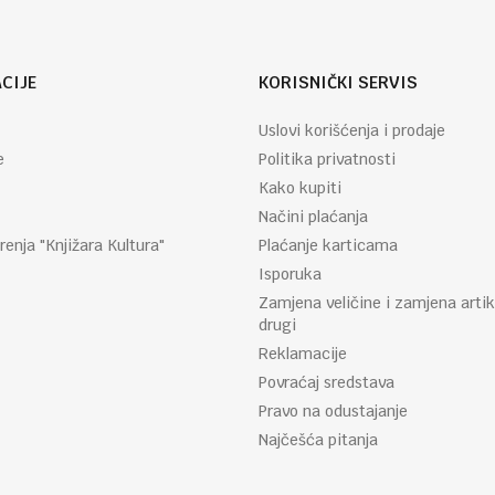
CIJE
KORISNIČKI SERVIS
Uslovi korišćenja i prodaje
e
Politika privatnosti
Kako kupiti
Načini plaćanja
renja "Knjižara Kultura"
Plaćanje karticama
Isporuka
Zamjena veličine i zamjena artik
drugi
Reklamacije
Povraćaj sredstava
Pravo na odustajanje
Najčešća pitanja