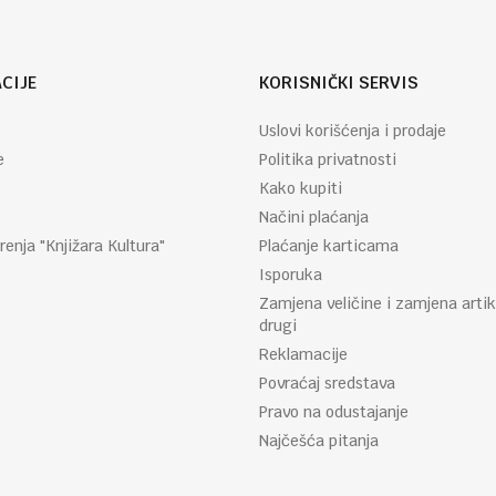
CIJE
KORISNIČKI SERVIS
Uslovi korišćenja i prodaje
e
Politika privatnosti
Kako kupiti
Načini plaćanja
renja "Knjižara Kultura"
Plaćanje karticama
Isporuka
Zamjena veličine i zamjena artik
drugi
Reklamacije
Povraćaj sredstava
Pravo na odustajanje
Najčešća pitanja