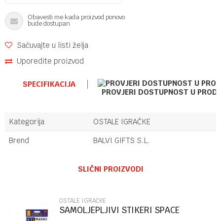
Obavesti me kada proizvod ponovo
bude dostupan
Sačuvajte u listi želja
Uporedite proizvod
SPECIFIKACIJA
PROVJERI DOSTUPNOST U PROD
Kategorija
OSTALE IGRAČKE
Brend
BALVI GIFTS S.L.
Ime/Nadimak
SLIČNI PROIZVODI
Email
OSTALE IGRAČKE
SAMOLJEPLJIVI STIKERI SPACE
STK0003