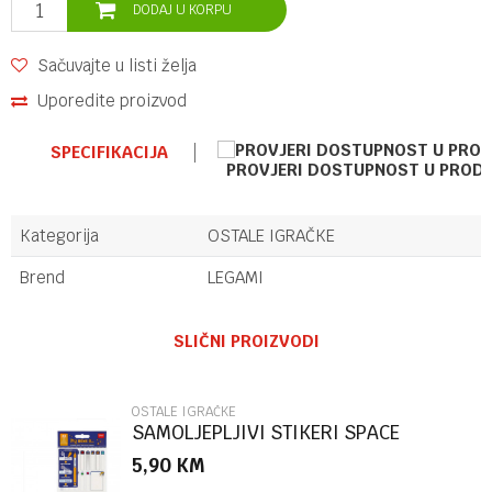
DODAJ U KORPU
Sačuvajte u listi želja
Uporedite proizvod
SPECIFIKACIJA
PROVJERI DOSTUPNOST U PROD
Kategorija
OSTALE IGRAČKE
Brend
LEGAMI
Ime/Nadimak
SLIČNI PROIZVODI
Email
OSTALE IGRAČKE
SAMOLJEPLJIVI STIKERI SPACE
STK0003
5,90
KM
Poruka