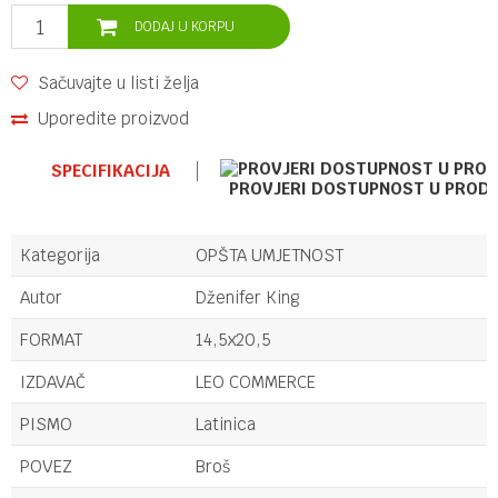
DODAJ U KORPU
Sačuvajte u listi želja
Uporedite proizvod
SPECIFIKACIJA
PROVJERI DOSTUPNOST U PROD
Kategorija
OPŠTA UMJETNOST
Autor
Dženifer King
FORMAT
14,5x20,5
IZDAVAČ
LEO COMMERCE
PISMO
Latinica
POVEZ
Broš