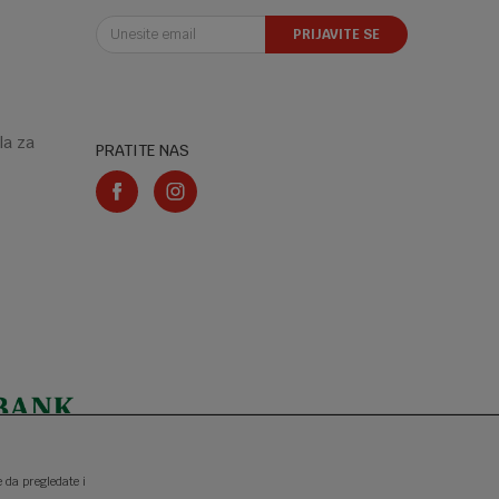
PRIJAVITE SE
la za
PRATITE NAS
e da pregledate i