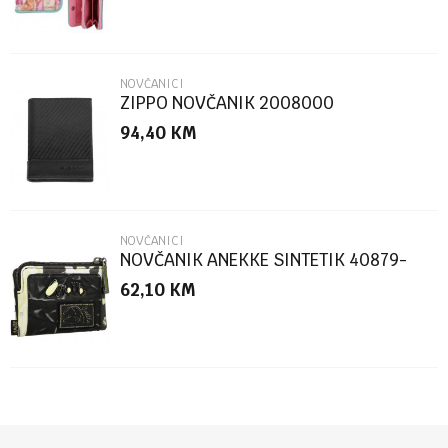
NOVČANICI
ZIPPO NOVČANIK 2008000
94,40
KM
POŠALJI
NOVČANICI
NOVČANIK ANEKKE SINTETIK 40879-
910-TOW
62,10
KM