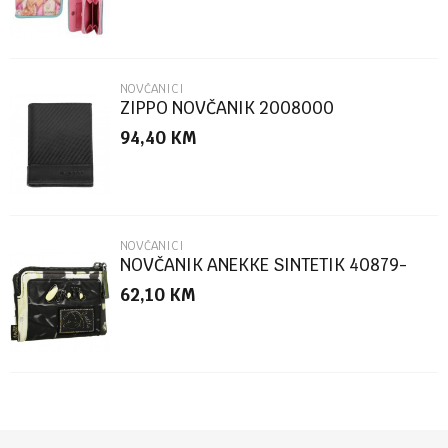
NOVČANICI
ZIPPO NOVČANIK 2008000
94,40
KM
POŠALJI
NOVČANICI
NOVČANIK ANEKKE SINTETIK 40879-
910-TOW
62,10
KM