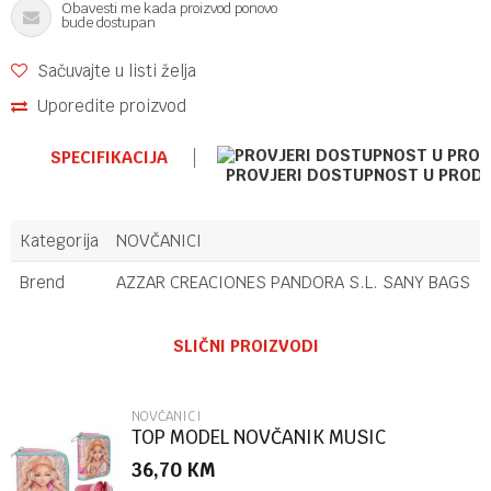
Obavesti me kada proizvod ponovo
bude dostupan
Sačuvajte u listi želja
Uporedite proizvod
SPECIFIKACIJA
PROVJERI DOSTUPNOST U PROD
Kategorija
NOVČANICI
Brend
AZZAR CREACIONES PANDORA S.L. SANY BAGS
Ime/Nadimak
SLIČNI PROIZVODI
Email
NOVČANICI
TOP MODEL NOVČANIK MUSIC
36,70
KM
Poruka