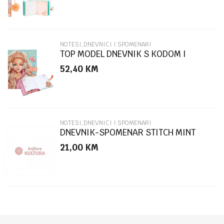
NOTESI,DNEVNICI I SPOMENARI
TOP MODEL DNEVNIK S KODOM I
ZVUKOM
52,40
KM
POŠALJI
NOTESI,DNEVNICI I SPOMENARI
DNEVNIK-SPOMENAR STITCH MINT
ALOHA A5 96SHEETS 83329
21,00
KM