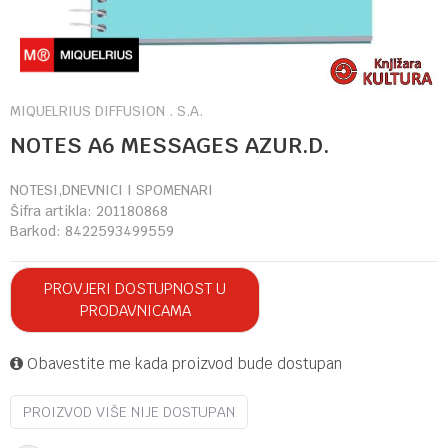
MIQUELRIUS DIFFUSION . S.A.
NOTES A6 MESSAGES AZUR.D.
NOTESI,DNEVNICI I SPOMENARI
Šifra artikla:
201180868
Barkod:
8422593499559
PROVJERI DOSTUPNOST U
PRODAVNICAMA
Obavestite me kada proizvod bude dostupan
PROIZVOD VIŠE NIJE DOSTUPAN