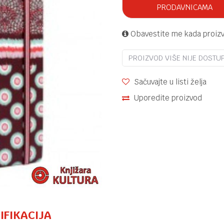
PRODAVNICAMA
Obavestite me kada proiz
PROIZVOD VIŠE NIJE DOSTU
Sačuvajte u listi želja
Uporedite proizvod
IFIKACIJA