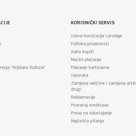
CIJE
KORISNIČKI SERVIS
Uslovi korišćenja i prodaje
e
Politika privatnosti
Kako kupiti
Načini plaćanja
renja "Knjižara Kultura"
Plaćanje karticama
Isporuka
Zamjena veličine i zamjena artik
drugi
Reklamacije
Povraćaj sredstava
Pravo na odustajanje
Najčešća pitanja