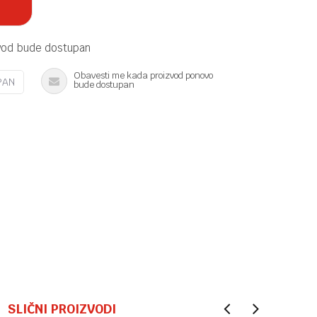
vod bude dostupan
Obavesti me kada proizvod ponovo
PAN
bude dostupan
SLIČNI PROIZVODI