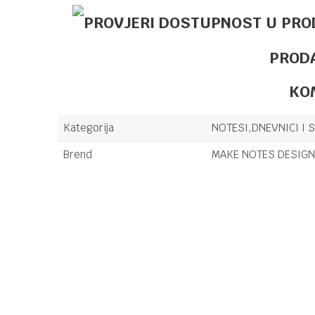
PROD
KO
Kategorija
NOTESI,DNEVNICI I 
Brend
MAKE NOTES DESIGN
Ime/Nadimak
Poruka