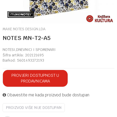
MAKE NOTES DESIGN.LDA
NOTES MN-T2-A5
NOTESI,DNEVNICI I SPOMENARI
Šifra artikla:
202121695
Barkod:
5601493272193
PROVJERI DOSTUPNOST U
PRODAVNICAMA
Obavestite me kada proizvod bude dostupan
PROIZVOD VIŠE NIJE DOSTUPAN