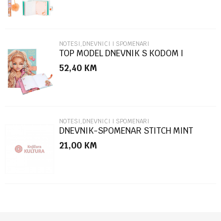
NOTESI,DNEVNICI I SPOMENARI
TOP MODEL DNEVNIK S KODOM I
ZVUKOM
52,40
KM
POŠALJI
NOTESI,DNEVNICI I SPOMENARI
DNEVNIK-SPOMENAR STITCH MINT
ALOHA A5 96SHEETS 83329
21,00
KM