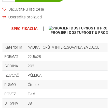
Sačuvajte u listi želja
Uporedite proizvod
SPECIFIKACIJA
PROVJERI DOSTUPNOST U PROD
Kategorija
NAUKA I OPŠTA INTERESOVANJA ZA DJECU
FORMAT
22,5x28
GODINA
2021
IZDAVAČ
PČELICA
PISMO
Ćirilica
POVEZ
Tvrd
STRANA
38