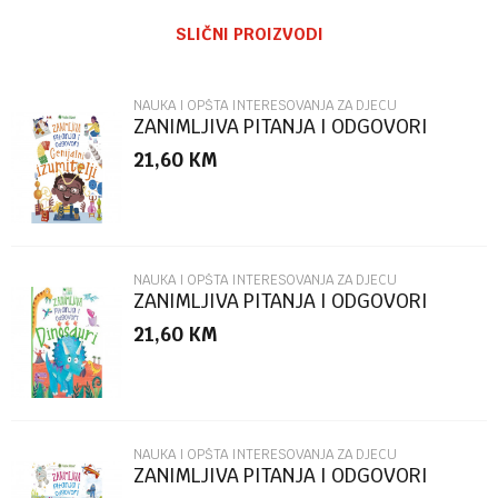
Ime/Nadimak
SLIČNI PROIZVODI
Email
NAUKA I OPŠTA INTERESOVANJA ZA DJECU
ZANIMLJIVA PITANJA I ODGOVORI
GENIJALNI IZUMITELJI
21,60
KM
Poruka
NAUKA I OPŠTA INTERESOVANJA ZA DJECU
ZANIMLJIVA PITANJA I ODGOVORI
DINOSAURI
21,60
KM
POŠALJI
NAUKA I OPŠTA INTERESOVANJA ZA DJECU
ZANIMLJIVA PITANJA I ODGOVORI