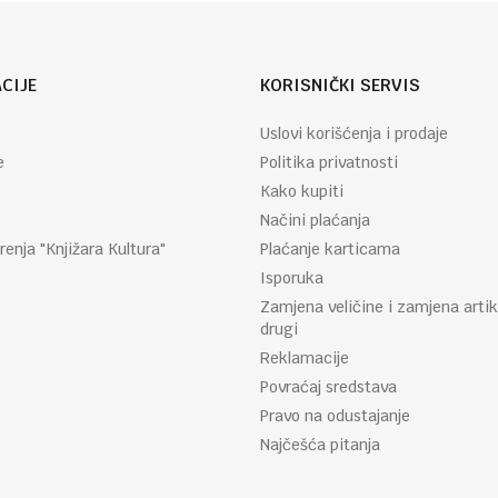
CIJE
KORISNIČKI SERVIS
Uslovi korišćenja i prodaje
e
Politika privatnosti
Kako kupiti
Načini plaćanja
renja "Knjižara Kultura"
Plaćanje karticama
Isporuka
Zamjena veličine i zamjena artik
drugi
Reklamacije
Povraćaj sredstava
Pravo na odustajanje
Najčešća pitanja