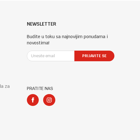
NEWSLETTER
Budite u toku sa najnovijim ponudama i
novostima!
PRIJAVITE SE
la za
PRATITE NAS