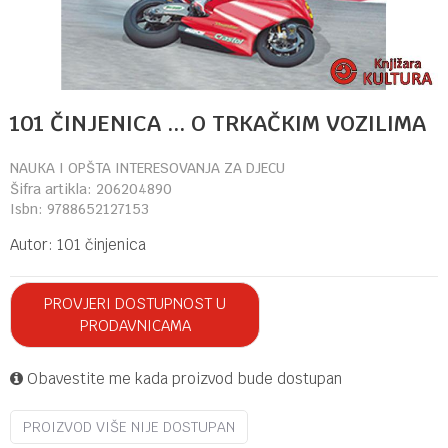
101 ČINJENICA ... O TRKAČKIM VOZILIMA
NAUKA I OPŠTA INTERESOVANJA ZA DJECU
Šifra artikla:
206204890
Isbn:
9788652127153
Autor:
101 činjenica
PROVJERI DOSTUPNOST U
PRODAVNICAMA
Obavestite me kada proizvod bude dostupan
PROIZVOD VIŠE NIJE DOSTUPAN