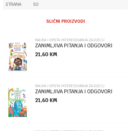
STRANA
50
Ime/Nadimak
SLIČNI PROIZVODI
Email
NAUKA I OPŠTA INTERESOVANJA ZA DJECU
ZANIMLJIVA PITANJA I ODGOVORI
GENIJALNI IZUMITELJI
21,60
KM
Poruka
NAUKA I OPŠTA INTERESOVANJA ZA DJECU
ZANIMLJIVA PITANJA I ODGOVORI
DINOSAURI
21,60
KM
POŠALJI