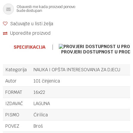
Obavesti me kada proizvod ponovo
bude dostupan
Sačuvajte u listi želja
Uporedite proizvod
SPECIFIKACIJA
PROVJERI DOSTUPNOST U PROD
Kategorija
NAUKA I OPŠTA INTERESOVANJA ZA DJECU
Autor
101 činjenica
FORMAT
16x22
IZDAVAČ
LAGUNA
PISMO
Ćirilica
POVEZ
Broš