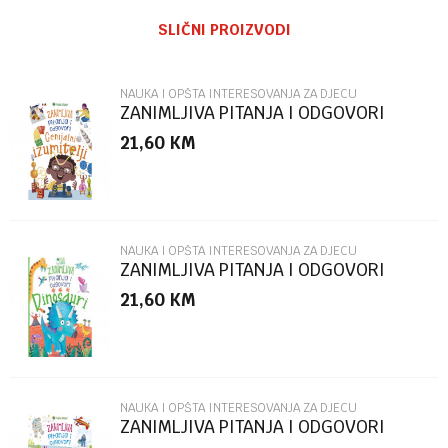
Ime/Nadimak
SLIČNI PROIZVODI
Email
NAUKA I OPŠTA INTERESOVANJA ZA DJECU
ZANIMLJIVA PITANJA I ODGOVORI
GENIJALNI IZUMITELJI
21,60
KM
Poruka
NAUKA I OPŠTA INTERESOVANJA ZA DJECU
ZANIMLJIVA PITANJA I ODGOVORI
DINOSAURI
21,60
KM
POŠALJI
NAUKA I OPŠTA INTERESOVANJA ZA DJECU
ZANIMLJIVA PITANJA I ODGOVORI
NEVJEROVATNA PUTOVANJA