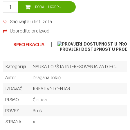
DODAJ U KORPU
Sačuvajte u listi želja
Uporedite proizvod
SPECIFIKACIJA
PROVJERI DOSTUPNOST U PROD
Kategorija
NAUKA I OPŠTA INTERESOVANJA ZA DJECU
Autor
Dragana Jokić
IZDAVAČ
KREATIVNI CENTAR
PISMO
Ćirilica
POVEZ
Broš
STRANA
x