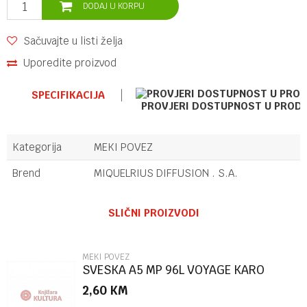
DODAJ U KORPU
Sačuvajte u listi želja
Uporedite proizvod
SPECIFIKACIJA
PROVJERI DOSTUPNOST U PROD
Kategorija
MEKI POVEZ
Brend
MIQUELRIUS DIFFUSION . S.A.
Ime/Nadimak
SLIČNI PROIZVODI
Email
MEKI POVEZ
SVESKA A5 MP 96L VOYAGE KARO
2,60
KM
Poruka