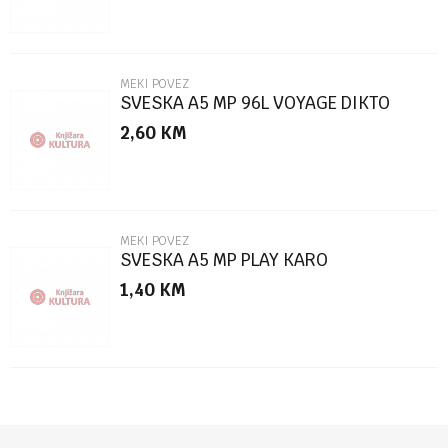
MEKI POVEZ
SVESKA A5 MP 96L VOYAGE DIKTO
2,60
KM
POŠALJI
MEKI POVEZ
SVESKA A5 MP PLAY KARO
1,40
KM