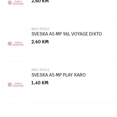
2,60
KM
Poruka
MEKI POVEZ
SVESKA A5 MP 96L VOYAGE DIKTO
2,60
KM
POŠALJI
MEKI POVEZ
SVESKA A5 MP PLAY KARO
1,40
KM