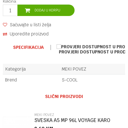
Količina:
DODAJ U KORPU
Sačuvajte u listi želja
Uporedite proizvod
SPECIFIKACIJA
PROVJERI DOSTUPNOST U PROD
Kategorija
MEKI POVEZ
Brend
S-COOL
Ime/Nadimak
SLIČNI PROIZVODI
Email
MEKI POVEZ
SVESKA A5 MP 96L VOYAGE KARO