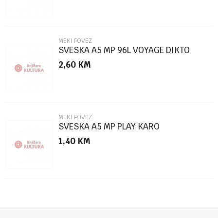
MEKI POVEZ
SVESKA A5 MP 96L VOYAGE DIKTO
2,60
KM
POŠALJI
MEKI POVEZ
SVESKA A5 MP PLAY KARO
1,40
KM