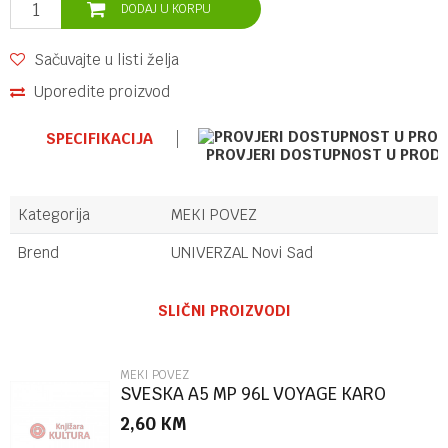
DODAJ U KORPU
Sačuvajte u listi želja
Uporedite proizvod
SPECIFIKACIJA
PROVJERI DOSTUPNOST U PROD
Kategorija
MEKI POVEZ
Brend
UNIVERZAL Novi Sad
Ime/Nadimak
SLIČNI PROIZVODI
Email
MEKI POVEZ
SVESKA A5 MP 96L VOYAGE KARO
2,60
KM
Poruka