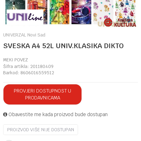
UNIVERZAL Novi Sad
SVESKA A4 52L UNIV.KLASIKA DIKTO
MEKI POVEZ
Šifra artikla:
201180409
Barkod:
8606016559512
PROVJERI DOSTUPNOST U
PRODAVNICAMA
Obavestite me kada proizvod bude dostupan
PROIZVOD VIŠE NIJE DOSTUPAN