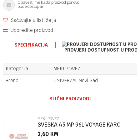
Obavesti me kada proizvod ponovo
bude dostupan
Sačuvajte u listi želja
Uporedite proizvod
SPECIFIKACIJA
PROVJERI DOSTUPNOST U PROD
Kategorija
MEKI POVEZ
Brend
UNIVERZAL Novi Sad
Ime/Nadimak
SLIČNI PROIZVODI
Email
MEKI POVEZ
SVESKA A5 MP 96L VOYAGE KARO
2,60
KM
Poruka