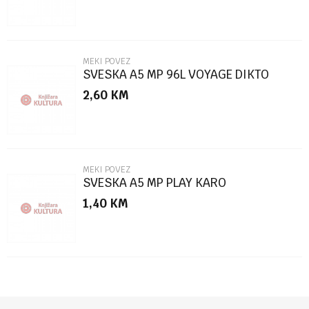
MEKI POVEZ
SVESKA A5 MP 96L VOYAGE DIKTO
2,60
KM
POŠALJI
MEKI POVEZ
SVESKA A5 MP PLAY KARO
1,40
KM