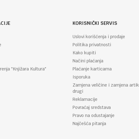
CIJE
KORISNIČKI SERVIS
Uslovi korišćenja i prodaje
e
Politika privatnosti
Kako kupiti
Načini plaćanja
renja "Knjižara Kultura"
Plaćanje karticama
Isporuka
Zamjena veličine i zamjena artik
drugi
Reklamacije
Povraćaj sredstava
Pravo na odustajanje
Najčešća pitanja