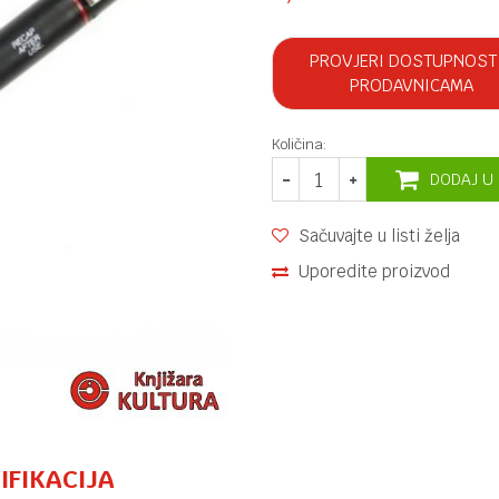
PROVJERI DOSTUPNOST
PRODAVNICAMA
Količina:
DODAJ U
Sačuvajte u listi želja
Uporedite proizvod
IFIKACIJA