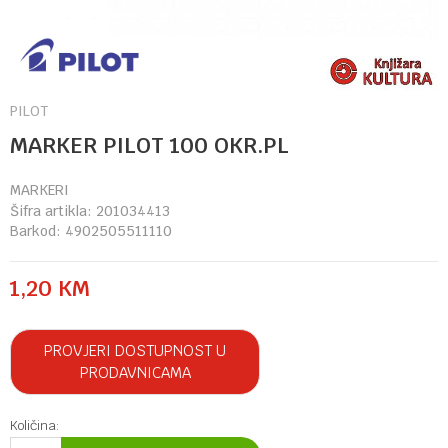
PILOT
MARKER PILOT 100 OKR.PL
MARKERI
Šifra artikla:
201034413
Barkod:
4902505511110
1,20
KM
PROVJERI DOSTUPNOST U
PRODAVNICAMA
Količina: