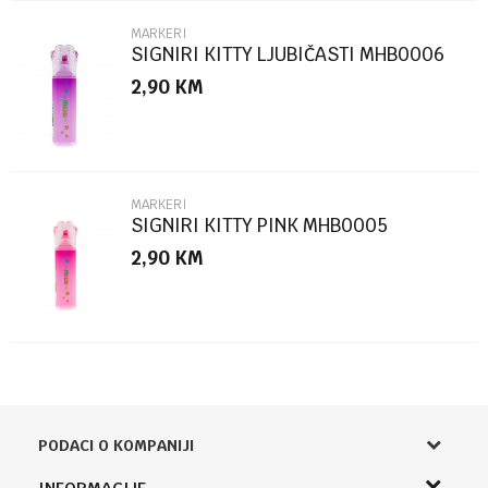
MARKERI
SIGNIRI KITTY LJUBIČASTI MHB0006
2,90
KM
POŠALJI
MARKERI
SIGNIRI KITTY PINK MHB0005
2,90
KM
PODACI O KOMPANIJI
Knjižara Kultura