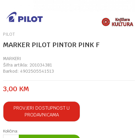
PILOT
MARKER PILOT PINTOR PINK F
MARKERI
Šifra artikla:
201034381
Barkod:
4902505541513
3,00
KM
PROVJERI DOSTUPNOST U
PRODAVNICAMA
Količina: