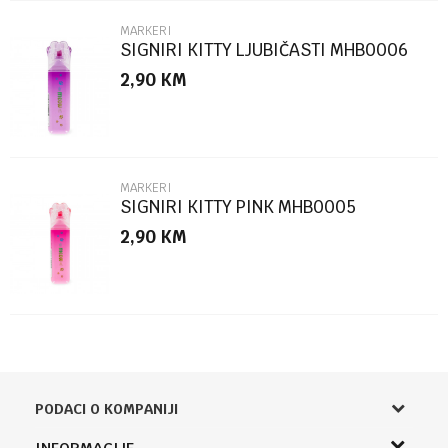
MARKERI
SIGNIRI KITTY LJUBIČASTI MHB0006
2,90
KM
POŠALJI
MARKERI
SIGNIRI KITTY PINK MHB0005
2,90
KM
PODACI O KOMPANIJI
Knjižara Kultura