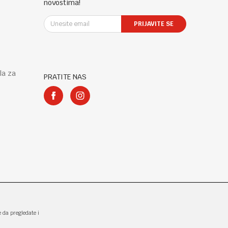
novostima!
PRIJAVITE SE
la za
PRATITE NAS
e da pregledate i