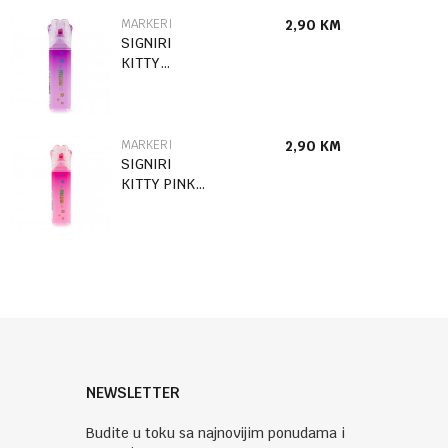
MARKERI
2,90
KM
SIGNIRI
KITTY
LJUBIČASTI
MHB0006
MARKERI
2,90
KM
SIGNIRI
KITTY PINK
MHB0005
NEWSLETTER
Budite u toku sa najnovijim ponudama i