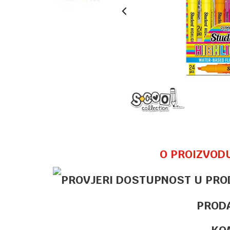
O PROIZVOD
PROD
KO