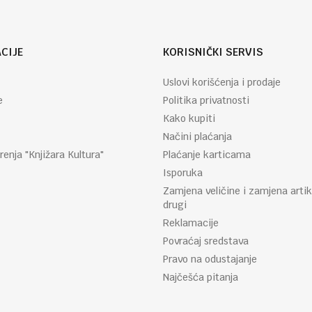
CIJE
KORISNIČKI SERVIS
Uslovi korišćenja i prodaje
e
Politika privatnosti
Kako kupiti
Načini plaćanja
renja "Knjižara Kultura"
Plaćanje karticama
Isporuka
Zamjena veličine i zamjena artik
drugi
Reklamacije
Povraćaj sredstava
Pravo na odustajanje
Najčešća pitanja