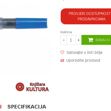
PROVJERI DOSTUPNOST
PRODAVNICAMA
Količina:
DODAJ U
Sačuvajte u listi želja
Uporedite proizvod
U
SPECIFIKACIJA