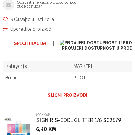
Obavesti me kada proizvod ponovo
bude dostupan
Sačuvajte u listi želja
Uporedite proizvod
SPECIFIKACIJA
PROVJERI DOSTUPNOST U PROD
Kategorija
MARKERI
Brend
PILOT
Ime/Nadimak
SLIČNI PROIZVODI
Email
MARKERI
SIGNIR S-COOL GLITTER 1/6 SC2579
6,40
KM
Poruka