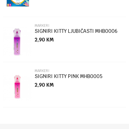
MARKERI
SIGNIRI KITTY LJUBIČASTI MHB0006
2,90
KM
POŠALJI
MARKERI
SIGNIRI KITTY PINK MHB0005
2,90
KM