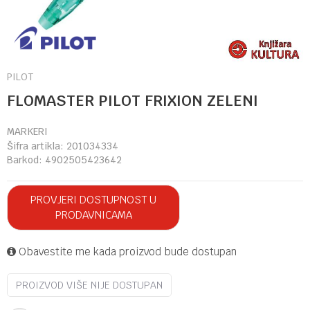
PILOT
FLOMASTER PILOT FRIXION ZELENI
MARKERI
Šifra artikla:
201034334
Barkod:
4902505423642
PROVJERI DOSTUPNOST U
PRODAVNICAMA
Obavestite me kada proizvod bude dostupan
PROIZVOD VIŠE NIJE DOSTUPAN