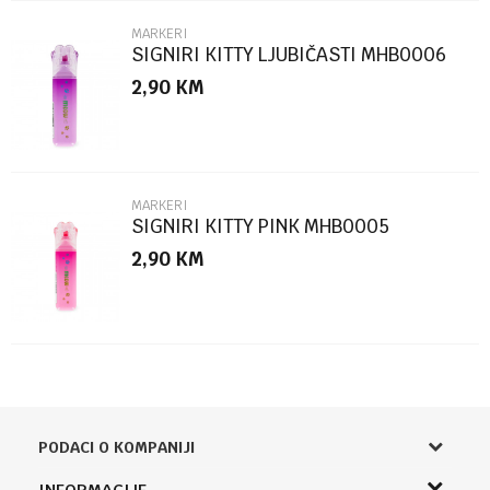
MARKERI
SIGNIRI KITTY LJUBIČASTI MHB0006
2,90
KM
POŠALJI
MARKERI
SIGNIRI KITTY PINK MHB0005
2,90
KM
PODACI O KOMPANIJI
Knjižara Kultura