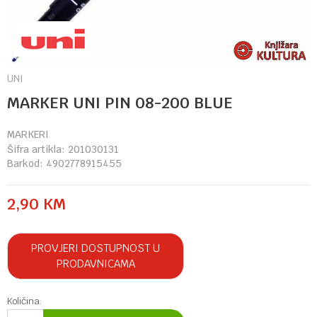
UNI
MARKER UNI PIN 08-200 BLUE
MARKERI
Šifra artikla:
201030131
Barkod:
4902778915455
2,90
KM
PROVJERI DOSTUPNOST U
PRODAVNICAMA
Količina: