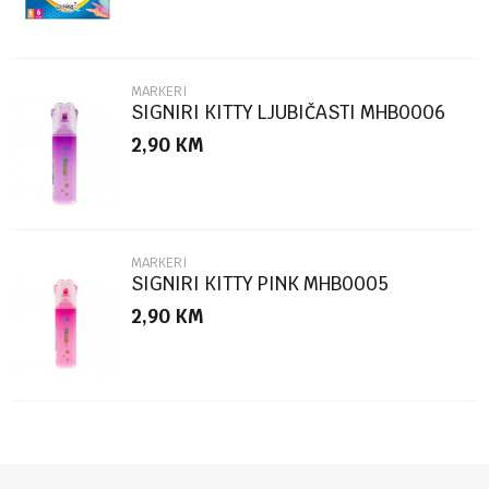
MARKERI
SIGNIRI KITTY LJUBIČASTI MHB0006
2,90
KM
POŠALJI
MARKERI
SIGNIRI KITTY PINK MHB0005
2,90
KM